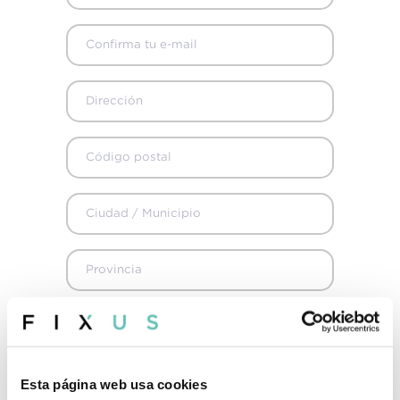
+34 915 98 32 88
info@fixus.es
La reserva es para mí
Esta página web usa cookies