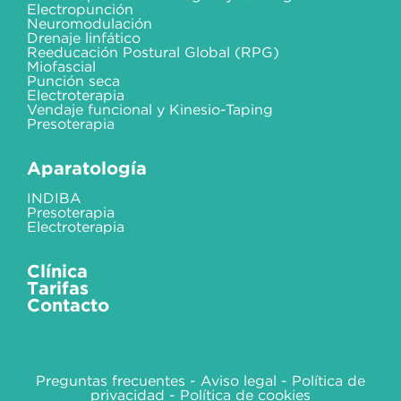
Electropunción
Neuromodulación
Drenaje linfático
Reeducación Postural Global (RPG)
Miofascial
Punción seca
Electroterapia
Vendaje funcional y Kinesio-Taping
Presoterapia
Aparatología
INDIBA
Presoterapia
Electroterapia
Clínica
Tarifas
Contacto
Preguntas frecuentes
-
Aviso legal
-
Política de
privacidad
-
Política de cookies