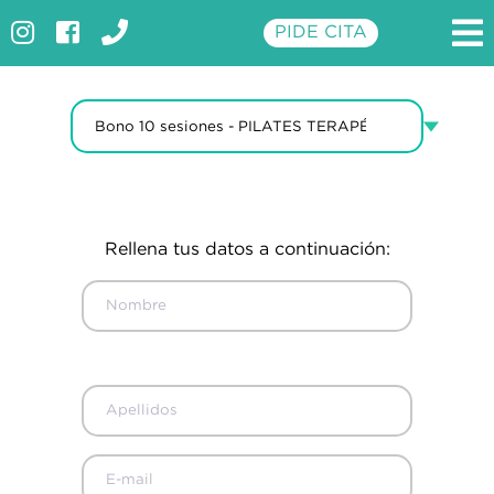
Compra online
PIDE CITA
INICIO
CLÍNICA
SERVICIOS
PROMOCIONES
Rellena tus datos a continuación:
TARIFAS
APARATOLOGÍA
CONTACTO