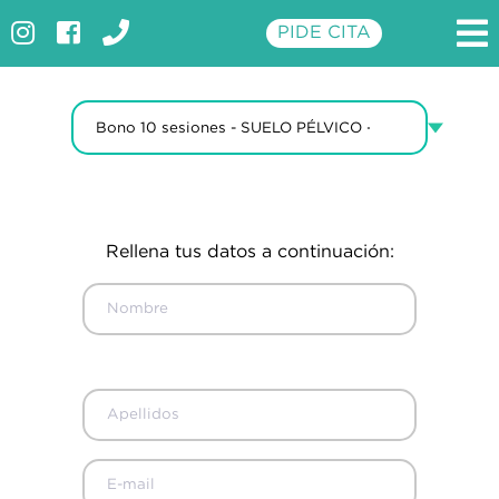
Compra online
PIDE CITA
INICIO
CLÍNICA
SERVICIOS
PROMOCIONES
Rellena tus datos a continuación:
TARIFAS
APARATOLOGÍA
CONTACTO