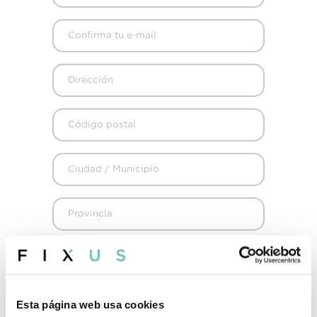
+34 915 98 32 88
info@fixus.es
La reserva es para mí
Esta página web usa cookies