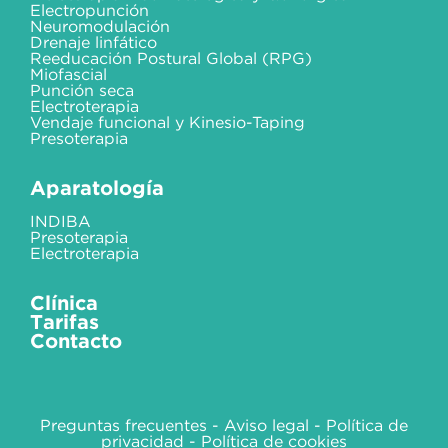
Electropunción
Neuromodulación
Drenaje linfático
Reeducación Postural Global (RPG)
Miofascial
Punción seca
Electroterapia
Vendaje funcional y Kinesio-Taping
Presoterapia
Aparatología
INDIBA
Presoterapia
Electroterapia
Clínica
Tarifas
Contacto
Preguntas frecuentes
-
Aviso legal
-
Política de
privacidad
-
Política de cookies