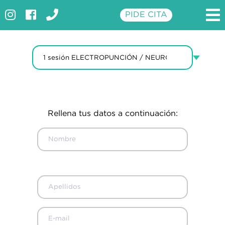
Compra online
PIDE CITA
INICIO
CLÍNICA
SERVICIOS
PROMOCIONES
Rellena tus datos a continuación:
TARIFAS
APARATOLOGÍA
CONTACTO