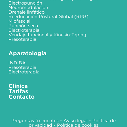
Electropunción
Neuromodulación
Drenaje linfático
Reeducación Postural Global (RPG)
Miofascial
Punción seca
Electroterapia
Vendaje funcional y Kinesio-Taping
Presoterapia
Aparatología
INDIBA
Presoterapia
Electroterapia
Clínica
Tarifas
Contacto
Preguntas frecuentes
-
Aviso legal
-
Política de
privacidad
-
Política de cookies