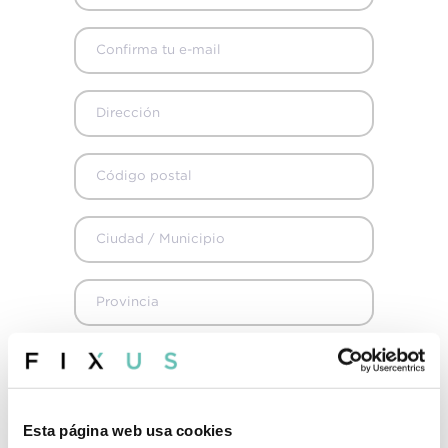
+34 915 98 32 88
info@fixus.es
La reserva es para mí
Esta página web usa cookies