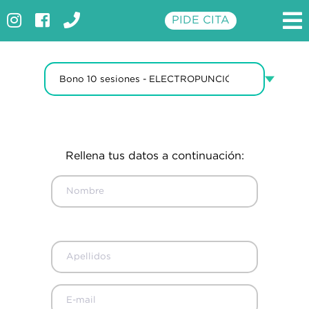
Compra online
PIDE CITA
INICIO
CLÍNICA
SERVICIOS
PROMOCIONES
Rellena tus datos a continuación:
TARIFAS
APARATOLOGÍA
CONTACTO