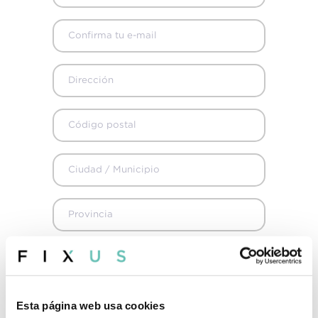
+34 915 98 32 88
info@fixus.es
La reserva es para mí
Esta página web usa cookies