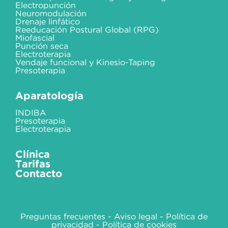
Electropunción
Neuromodulación
Drenaje linfático
Reeducación Postural Global (RPG)
Miofascial
Punción seca
Electroterapia
Vendaje funcional y Kinesio-Taping
Presoterapia
Aparatología
INDIBA
Presoterapia
Electroterapia
Clínica
Tarifas
Contacto
Preguntas frecuentes
-
Aviso legal
-
Política de
privacidad
-
Política de cookies